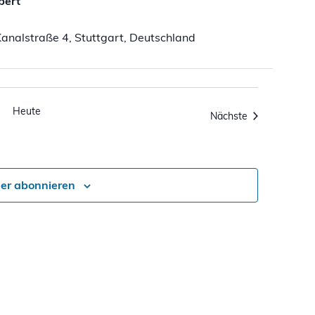
bert
analstraße 4, Stuttgart, Deutschland
Heute
Veranstaltung
Nächste
er abonnieren