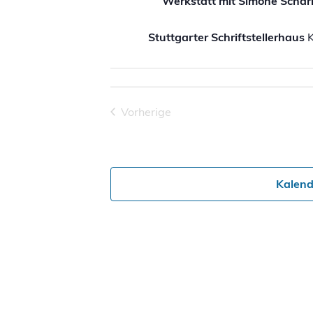
Werkstatt mit Simone Schar
Stuttgarter Schriftstellerhaus
K
Vorherige
Veranstaltungen
Kalend