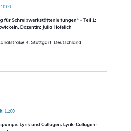
 10:00
 für Schreibwerkstättenleitungen“ – Teil 1:
ickeln. Dozentin: Julia Hofelich
analstraße 4, Stuttgart, Deutschland
t: 11:00
pumpe: Lyrik und Collagen. Lyrik-Collagen-