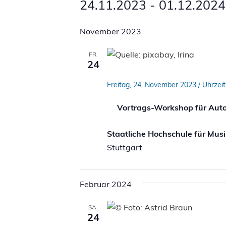
Veranstaltungen
24.11.2023
 - 
01.12.2024
Datum
November 2023
wählen.
FR.
24
Freitag, 24. November 2023 / Uhrzeit
Vortrags-Workshop für Auto
Staatliche Hochschule für Mus
Stuttgart
Februar 2024
SA.
24