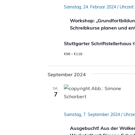
Samstag, 24. Februar 2024 / Uhrzeit:
Workshop: „Grundfortbildung
Schreibkurse planen und entw
Stuttgarter Schriftstellerhaus
K
€98 – €118
September 2024
SA.
7
Samstag, 7. September 2024 / Uhrzei
Ausgebucht! Aus der Wolken