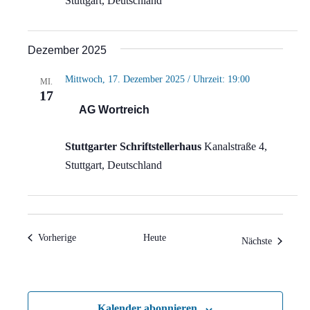
Stuttgart, Deutschland
Dezember 2025
Mittwoch, 17. Dezember 2025 / Uhrzeit: 19:00
MI.
17
AG Wortreich
Stuttgarter Schriftstellerhaus
Kanalstraße 4,
Stuttgart, Deutschland
Veranstaltungen
Vorherige
Heute
Veranstal
Nächste
Kalender abonnieren