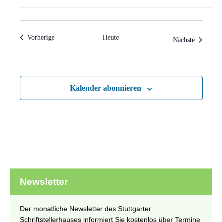
Veranstaltungen
Vorherige
Heute
Veranstal
Nächste
Kalender abonnieren
Newsletter
Der monatliche Newsletter des Stuttgarter
Schriftstellerhauses informiert Sie kostenlos über Termine