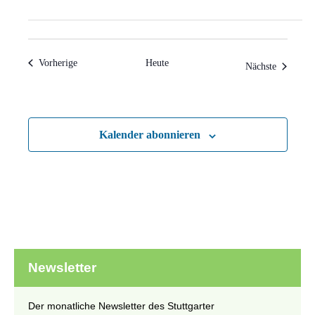
Veranstaltungen
Vorherige
Heute
Veranstal
Nächste
Kalender abonnieren
Newsletter
Der monatliche Newsletter des Stuttgarter