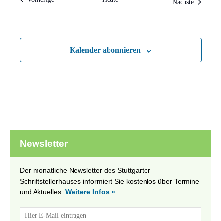
Veranstal
Nächste
Kalender abonnieren
Newsletter
Der monatliche Newsletter des Stuttgarter
Schriftstellerhauses informiert Sie kostenlos über Termine
und Aktuelles.
Weitere Infos »