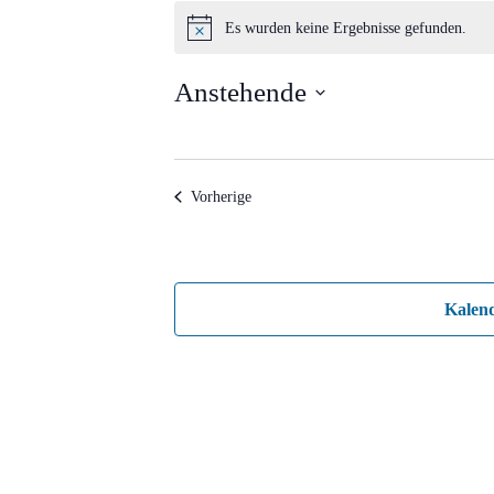
Veranstaltungen
Es wurden keine Ergebnisse gefunden.
Hinweis
Anstehende
Datum
wählen.
Veranstaltungen
Vorherige
Kalen