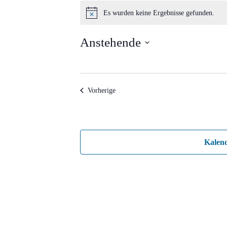
Veranstaltungen
Es wurden keine Ergebnisse gefunden.
Hinweis
Anstehende
Datum
wählen.
Veranstaltungen
Vorherige
Kalen