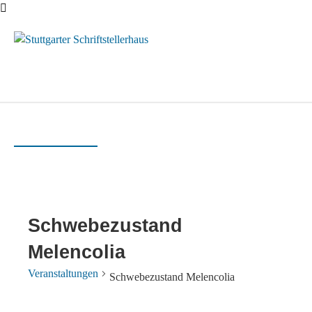
Menü
Schwebezustand
Melencolia
Veranstaltungen
Schwebezustand Melencolia