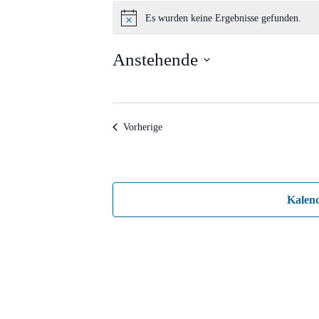
Veranstaltungen
Es wurden keine Ergebnisse gefunden.
Hinweis
Anstehende
Datum
wählen.
Veranstaltungen
Vorherige
Kalen