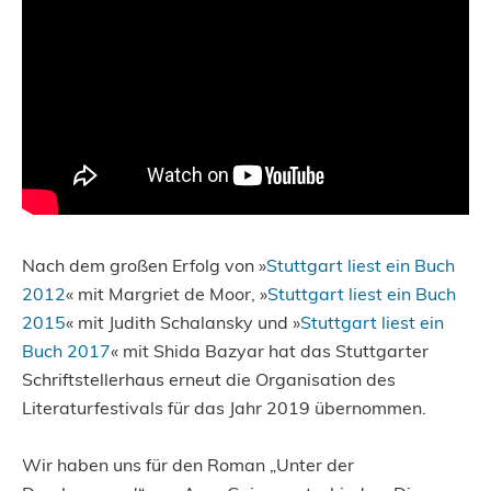
Nach dem großen Erfolg von »
Stuttgart liest ein Buch
2012
« mit Margriet de Moor, »
Stuttgart liest ein Buch
2015
« mit Judith Schalansky und »
Stuttgart liest ein
Buch 2017
« mit Shida Bazyar hat das Stuttgarter
Schriftstellerhaus erneut die Organisation des
Literaturfestivals für das Jahr 2019 übernommen.
Wir haben uns für den Roman „Unter der