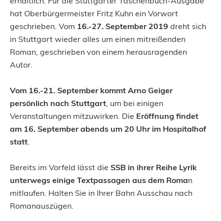
erhältlich. Für die Stuttgarter Taschenbuch-Ausgabe
hat Oberbürgermeister Fritz Kuhn ein Vorwort
geschrieben. Vom
16.-27. September 2019
dreht sich
in Stuttgart wieder alles um einen mitreißenden
Roman, geschrieben von einem herausragenden
Autor.
Vom 16.-21. September kommt Arno Geiger
persönlich nach Stuttgart
, um bei einigen
Veranstaltungen mitzuwirken. Die
Eröffnung findet
am 16. September abends um 20 Uhr im Hospitalhof
statt
.
Bereits im Vorfeld lässt die
SSB in ihrer Reihe Lyrik
unterwegs einige Textpassagen aus dem Roma
n
mitlaufen. Halten Sie in Ihrer Bahn Ausschau nach
Romanauszügen.