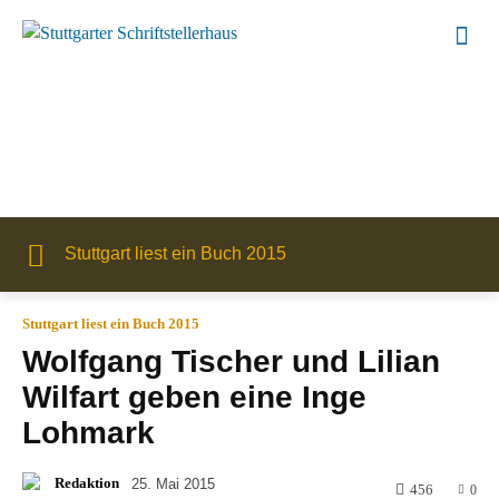
Stuttgart liest ein Buch 2015
Stuttgart liest ein Buch 2015
Wolfgang Tischer und Lilian
Wilfart geben eine Inge
Lohmark
Redaktion
25. Mai 2015
456
0