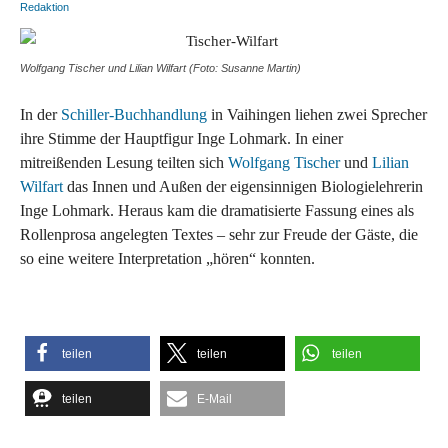
Wolfgang Tischer und Lilian Wilfart (Foto: Susanne Martin)
In der
Schiller-Buchhandlung
in Vaihingen liehen zwei Sprecher
ihre Stimme der Hauptfigur Inge Lohmark. In einer
mitreißenden Lesung teilten sich
Wolfgang Tischer
und
Lilian
Wilfart
das Innen und Außen der eigensinnigen Biologielehrerin
Inge Lohmark. Heraus kam die dramatisierte Fassung eines als
Rollenprosa angelegten Textes – sehr zur Freude der Gäste, die
so eine weitere Interpretation „hören“ konnten.
teilen
teilen
teilen
teilen
E-Mail