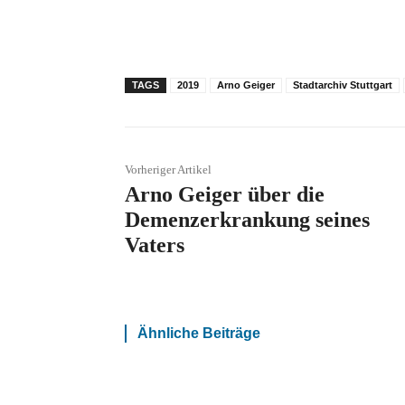
TAGS
2019
Arno Geiger
Stadtarchiv Stuttgart
Vorheriger Artikel
Arno Geiger über die
Demenzerkrankung seines
Vaters
Ähnliche Beiträge