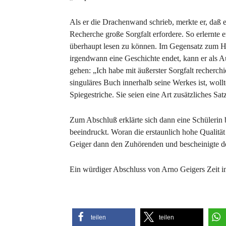
Als er die Drachenwand schrieb, merkte er, daß e
Recherche große Sorgfalt erfordere. So erlernte er
überhaupt lesen zu können. Im Gegensatz zum His
irgendwann eine Geschichte endet, kann er als A
gehen: „Ich habe mit äußerster Sorgfalt recherch
singuläres Buch innerhalb seine Werkes ist, woll
Spiegestriche. Sie seien eine Art zusätzliches Sa
Zum Abschluß erklärte sich dann eine Schülerin 
beeindruckt. Woran die erstaunlich hohe Qualität
Geiger dann den Zuhörenden und bescheinigte de
Ein würdiger Abschluss von Arno Geigers Zeit in
teilen
teilen