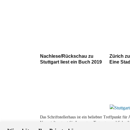
Nachlese/Rückschau zu
Zürich zu
Stuttgart liest ein Buch 2019
Eine Stad
Das Schriftstellerhaus ist ein beliebter Treffpunkt fü
Veranstaltungsort für Lesungen, Tagungen und Schreib