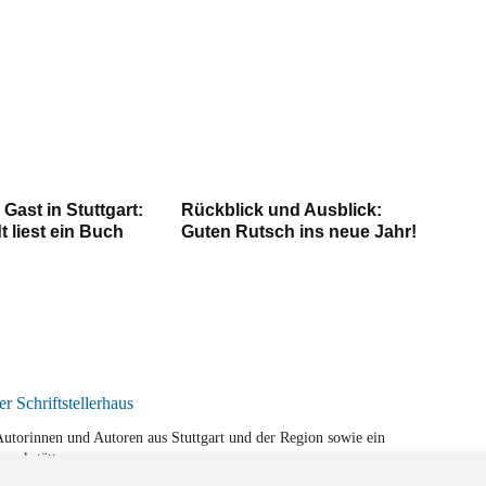
 Gast in Stuttgart:
Rückblick und Ausblick:
t liest ein Buch
Guten Rutsch ins neue Jahr!
r Autorinnen und Autoren aus Stuttgart und der Region sowie ein
werkstätten.