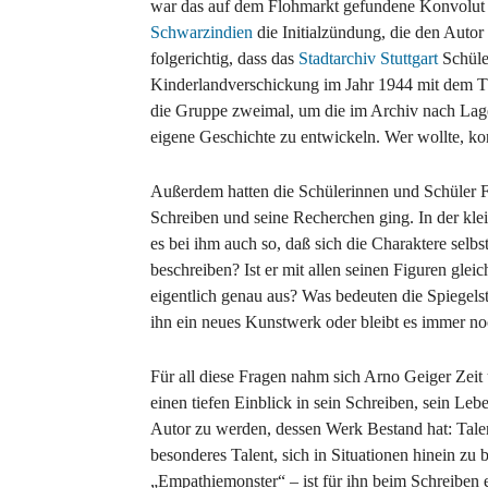
war das auf dem Flohmarkt gefundene Konvolut
Schwarzindien
die Initialzündung, die den Autor
folgerichtig, dass das
Stadtarchiv Stuttgart
Schüle
Kinderlandverschickung im Jahr 1944 mit dem Th
die Gruppe zweimal, um die im Archiv nach Lager
eigene Geschichte zu entwickeln. Wer wollte, ko
Außerdem hatten die Schülerinnen und Schüler Fr
Schreiben und seine Recherchen ging. In der kle
es bei ihm auch so, daß sich die Charaktere selb
beschreiben? Ist er mit allen seinen Figuren gle
eigentlich genau aus? Was bedeuten die Spiegelst
ihn ein neues Kunstwerk oder bleibt es immer no
Für all diese Fragen nahm sich Arno Geiger Zeit
einen tiefen Einblick in sein Schreiben, sein Lebe
Autor zu werden, dessen Werk Bestand hat: Tale
besonderes Talent, sich in Situationen hinein zu
„Empathiemonster“ – ist für ihn beim Schreiben e