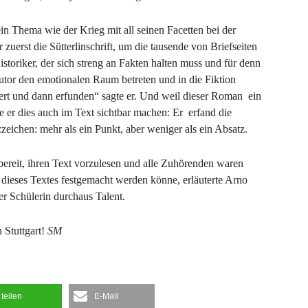
in Thema wie der Krieg mit all seinen Facetten bei der
 zuerst die Sütterlinschrift, um die tausende von Briefseiten
toriker, der sich streng an Fakten halten muss und für denn
utor den emotionalen Raum betreten und in die Fiktion
iert und dann erfunden“ sagte er. Und weil dieser Roman ein
te er dies auch im Text sichtbar machen: Er erfand die
tzzeichen: mehr als ein Punkt, aber weniger als ein Absatz.
bereit, ihren Text vorzulesen und alle Zuhörenden waren
 dieses Textes festgemacht werden könne, erläuterte Arno
r Schülerin durchaus Talent.
 Stuttgart!
SM
teilen
E-Mail