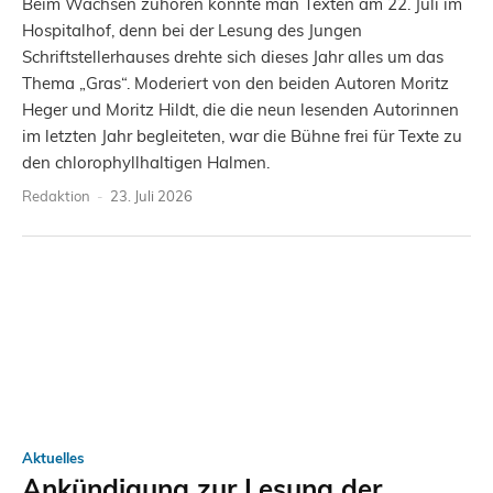
Beim Wachsen zuhören konnte man Texten am 22. Juli im
Hospitalhof, denn bei der Lesung des Jungen
Schriftstellerhauses drehte sich dieses Jahr alles um das
Thema „Gras“. Moderiert von den beiden Autoren Moritz
Heger und Moritz Hildt, die die neun lesenden Autorinnen
im letzten Jahr begleiteten, war die Bühne frei für Texte zu
den chlorophyllhaltigen Halmen.
Redaktion
-
23. Juli 2026
Aktuelles
Ankündigung zur Lesung der