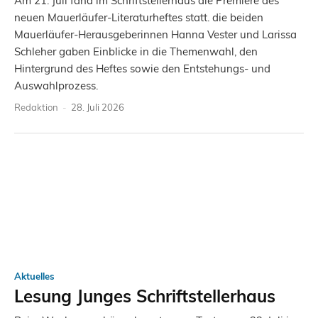
Am 21. Juli fand im Schriftstellerhaus die Premiere des
neuen Mauerläufer-Literaturheftes statt. die beiden
Mauerläufer-Herausgeberinnen Hanna Vester und Larissa
Schleher gaben Einblicke in die Themenwahl, den
Hintergrund des Heftes sowie den Entstehungs- und
Auswahlprozess.
Redaktion
-
28. Juli 2026
Aktuelles
Lesung Junges Schriftstellerhaus