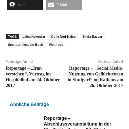
teilen
E-Mail
TAGS
Laiea Nekoufar
Odile Néri-Kaiser
Shida Bazyar
Stuttgart liest ein Buch
Welthaus
Vorheriger Artikel
Nächster Artikel
Reportage – „Iran
Reportage – „Social-Media-
verstehen“, Vortrag im
Nutzung von Geflüchteteten
Hospitalhof am 24. Oktober
in Stuttgart“ im Rathaus am
2017
26. Oktober 2017
Ähnliche Beiträge
Reportage –
Abschlussveranstaltung in der