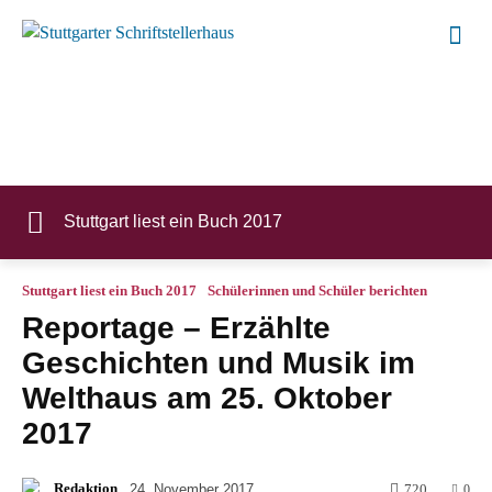
Stuttgart liest ein Buch 2017
Stuttgart liest ein Buch 2017
Schülerinnen und Schüler berichten
Reportage – Erzählte
Geschichten und Musik im
Welthaus am 25. Oktober
2017
Redaktion
24. November 2017
720
0