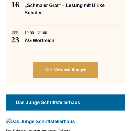
16
„Schmaler Grat“ – Lesung mit Ulrike
Schäfer
SEP.
19:00
-
21:00
23
AG Wortreich
Das Junge Schriftstellerhaus