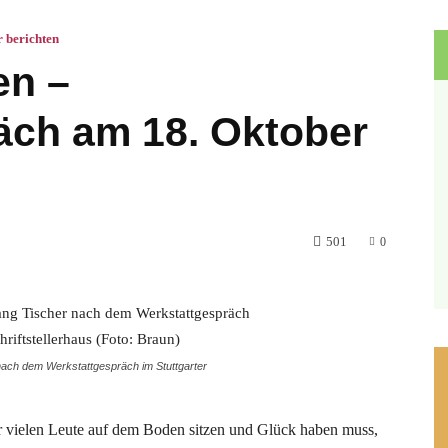
r berichten
en –
äch am 18. Oktober
501
0
ach dem Werkstattgespräch im Stuttgarter
)
r vielen Leute auf dem Boden sitzen und Glück haben muss,