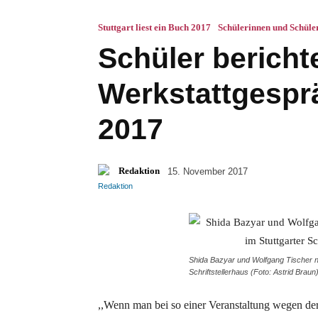
Stuttgart liest ein Buch 2017
Schülerinnen und Schüle
Schüler bericht
Werkstattgespr
2017
Redaktion
15. November 2017
Shida Bazyar und Wolfgang Tischer n
Schriftstellerhaus (Foto: Astrid Braun
,,Wenn man bei so einer Veranstaltung wegen de