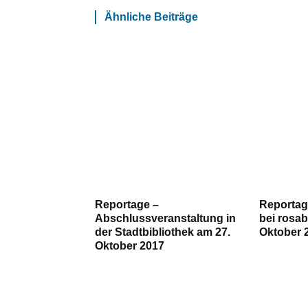
Ähnliche Beiträge
Reportage –
Reportag
Abschlussveranstaltung in
bei rosa
der Stadtbibliothek am 27.
Oktober 
Oktober 2017