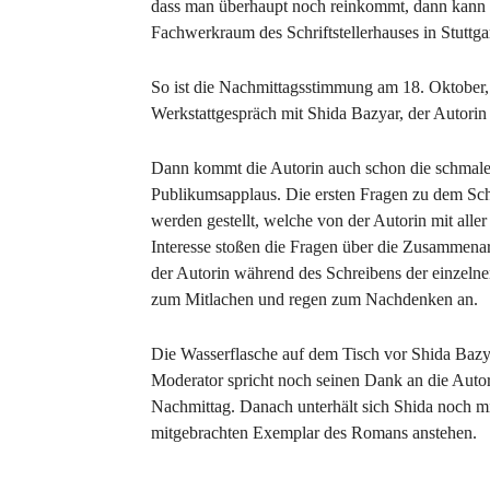
dass man überhaupt noch reinkommt, dann kann e
Fachwerkraum des Schriftstellerhauses in Stuttga
So ist die Nachmittagsstimmung am 18. Oktober
Werkstattgespräch mit Shida Bazyar, der Autorin d
Dann kommt die Autorin auch schon die schmale H
Publikumsapplaus. Die ersten Fragen zu dem Sc
werden gestellt, welche von der Autorin mit all
Interesse stoßen die Fragen über die Zusammenar
der Autorin während des Schreibens der einzelnen
zum Mitlachen und regen zum Nachdenken an.
Die Wasserflasche auf dem Tisch vor Shida Bazya
Moderator spricht noch seinen Dank an die Autor
Nachmittag. Danach unterhält sich Shida noch mit
mitgebrachten Exemplar des Romans anstehen.