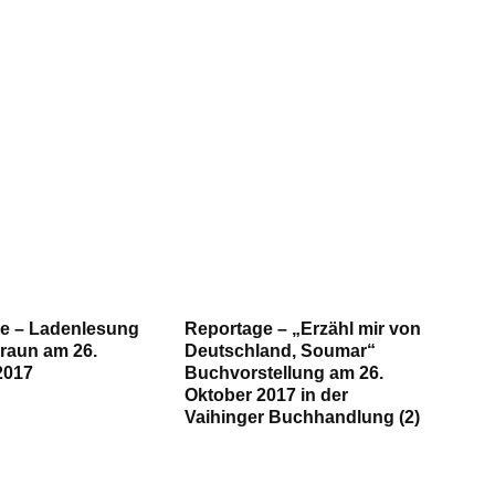
e – Ladenlesung
Reportage – „Erzähl mir von
braun am 26.
Deutschland, Soumar“
2017
Buchvorstellung am 26.
Oktober 2017 in der
Vaihinger Buchhandlung (2)