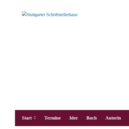
Start
Termine
Idee
Buch
Autorin