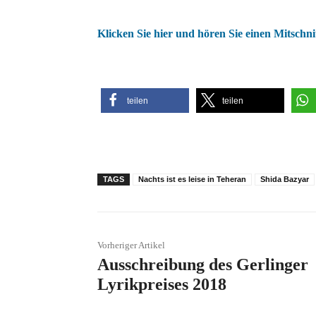
Klicken Sie hier und hören Sie einen Mitschni
teilen
teilen
TAGS
Nachts ist es leise in Teheran
Shida Bazyar
Vorheriger Artikel
Ausschreibung des Gerlinger
Lyrikpreises 2018