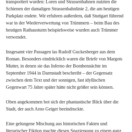
transportiert wurden: Loren und Strassenbahnen nutzten die
Schienen der damaligen Strassenbahnlinie 2, die am heutigen
Parkplatz endete. Wir erfuhren außerdem, daß Stuttgart führend
war in der Wiederverwertung von Trümmern – beim Bau des
heutigen Rathausturm beispielsweise wurden auch Trümmer
verwendet.
Insgesamt vier Passagen las Rudolf Guckesberger aus dem
Roman. Besonders eindrücklich waren die Briefe von Margots
Mutter, in denen sie das Inferno der Bombennächte im
September 1944 in Darmstadt beschreibt – der Gegensatz
zwischen dem Text und der sonnigen, fast idyllischen
Gegenwart 75 Jahre später hätte nicht größer sein können.
Oben angekommen bot sich der phantastische Blick über die
Stadt, der auch Arno Geiger beeindruckte.
Eine gelungene Mischung aus historischen Fakten und
literarischer Fiktion machte diesen Spaziergang zu einem ganz