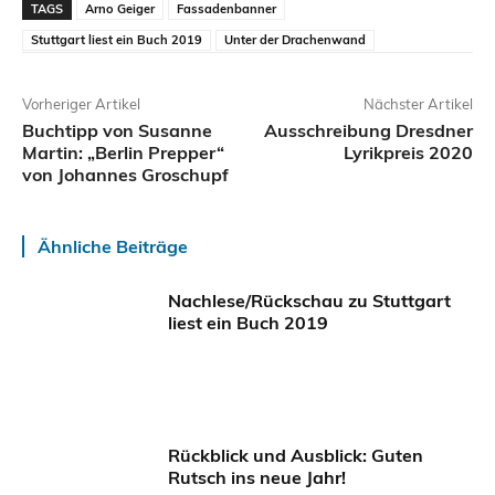
TAGS
Arno Geiger
Fassadenbanner
Stuttgart liest ein Buch 2019
Unter der Drachenwand
Vorheriger Artikel
Nächster Artikel
Buchtipp von Susanne
Ausschreibung Dresdner
Martin: „Berlin Prepper“
Lyrikpreis 2020
von Johannes Groschupf
Ähnliche Beiträge
Nachlese/Rückschau zu Stuttgart
liest ein Buch 2019
Rückblick und Ausblick: Guten
Rutsch ins neue Jahr!