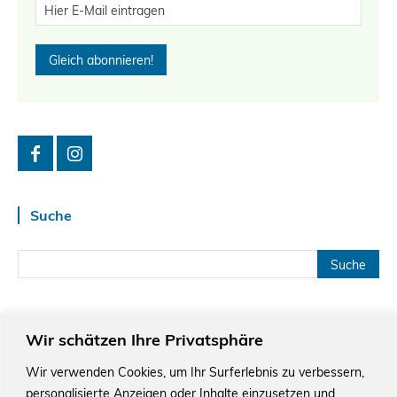
Suche
Wir schätzen Ihre Privatsphäre
Wir verwenden Cookies, um Ihr Surferlebnis zu verbessern,
personalisierte Anzeigen oder Inhalte einzusetzen und
Das Schriftstellerhaus ist ein beliebter Treffpunkt für