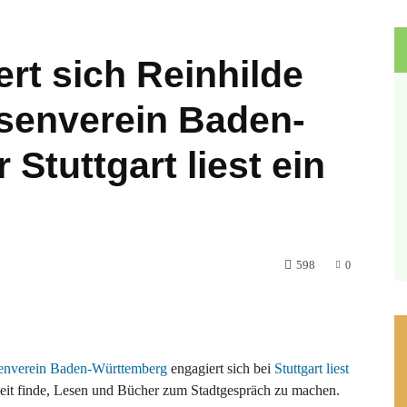
rt sich Reinhilde
senverein Baden-
ür
Stuttgart liest ein
598
0
enverein Baden-Württemberg
engagiert sich bei
Stuttgart liest
eit finde, Lesen und Bücher zum Stadtgespräch zu machen.