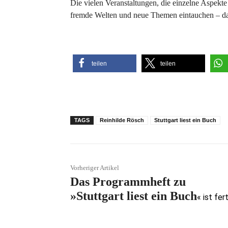
Die vielen Veranstaltungen, die einzelne Aspekte
fremde Welten und neue Themen eintauchen – da
teilen
teilen
TAGS
Reinhilde Rösch
Stuttgart liest ein Buch
Vorheriger Artikel
Das Programmheft zu
»
Stuttgart liest ein Buch
« ist fer