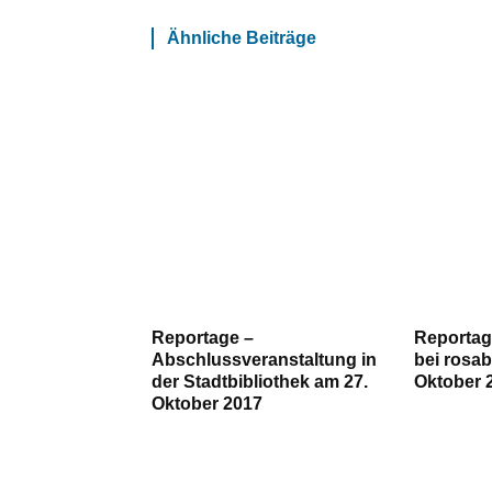
Ähnliche Beiträge
Reportage –
Reportag
Abschlussveranstaltung in
bei rosa
der Stadtbibliothek am 27.
Oktober 
Oktober 2017