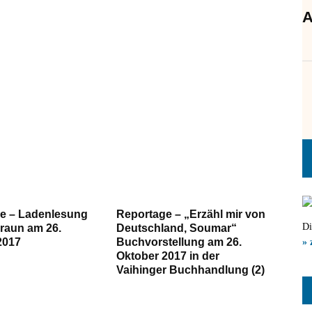
A
e – Ladenlesung
Reportage – „Erzähl mir von
Di
braun am 26.
Deutschland, Soumar“
2017
Buchvorstellung am 26.
» 
Oktober 2017 in der
Vaihinger Buchhandlung (2)