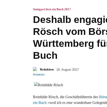
Stuttgart liest ein Buch 2017
Deshalb engagie
Rösch vom Bör
Württemberg f
Buch
Redaktion
18. August 2017
Reinhilde Rösch, die Geschäftsführerin des
Börs
ein Buch
»weil ich es eine wunderbare Gelegenh