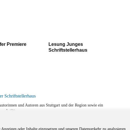
fer Premiere
Lesung Junges
Schriftstellerhaus
r Autorinnen und Autoren aus Stuttgart und der Region sowie ein
werkstätten.
e Anzeigen oder Inhalte einzusetzen und unseren Datenverkehr zu analysieren.