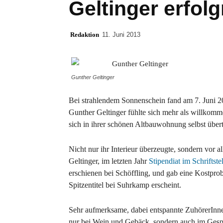
Geltinger erfolg
Redaktion
11. Juni 2013
Gunther Geltinger
Bei strahlendem Sonnenschein fand am 7. Juni 2
Gunther Geltinger fühlte sich mehr als willkomm
sich in ihrer schönen Altbauwohnung selbst übert
Nicht nur ihr Interieur überzeugte, sondern vor 
Geltinger, im letzten Jahr
Stipendiat im Schriftste
erschienen bei Schöffling, und gab eine Kostpr
Spitzentitel bei Suhrkamp erscheint.
Sehr aufmerksame, dabei entspannte ZuhörerInn
nur bei Wein und Gebäck, sondern auch im Gesp