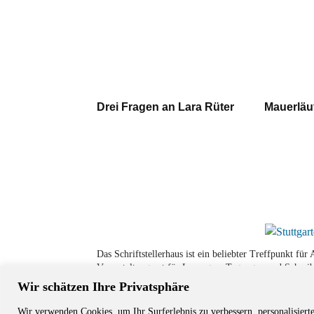
Drei Fragen an Lara Rüter
Mauerläu
Das Schriftstellerhaus ist ein beliebter Treffpunkt fü
Veranstaltungsort für Lesungen, Tagungen und Schreib
Wir schätzen Ihre Privatsphäre
Wir verwenden Cookies, um Ihr Surferlebnis zu verbessern, personalisiert