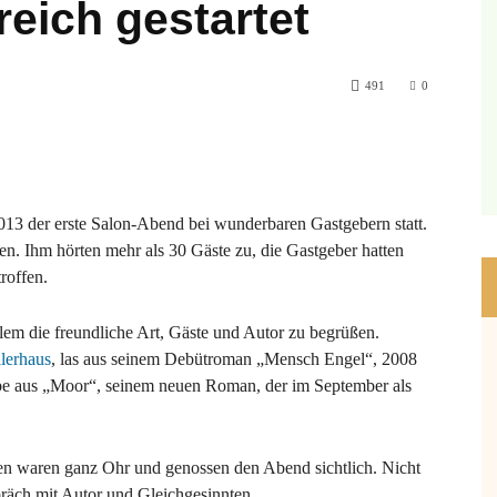
reich gestartet
491
0
013 der erste Salon-Abend bei wunderbaren Gastgebern statt.
en. Ihm hörten mehr als 30 Gäste zu, die Gastgeber hatten
roffen.
allem die freundliche Art, Gäste und Autor zu begrüßen.
llerhaus
, las aus seinem Debütroman „Mensch Engel“, 2008
obe aus „Moor“, seinem neuen Roman, der im September als
en waren ganz Ohr und genossen den Abend sichtlich. Nicht
räch mit Autor und Gleichgesinnten.