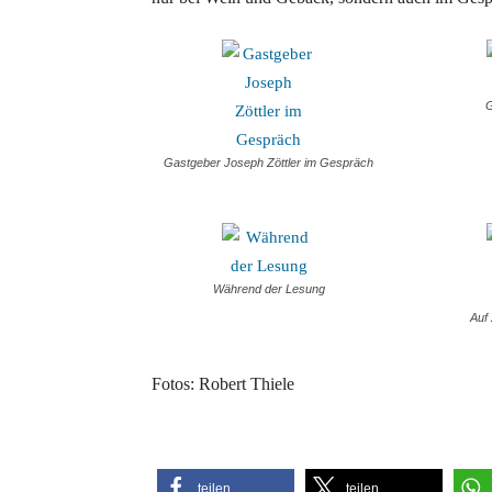
G
Gastgeber Joseph Zöttler im Gespräch
Während der Lesung
Auf 
Fotos: Robert Thiele
teilen
teilen