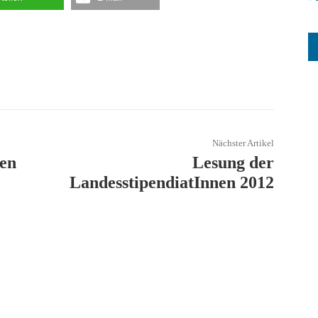
Nächster Artikel
den
Lesung der
LandesstipendiatInnen 2012