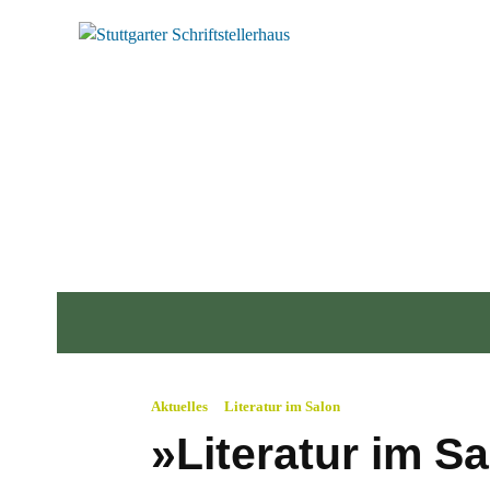
Start
Idee
Autoren & Termine
Orte
Aktuelles
Literatur im Salon
»Literatur im S