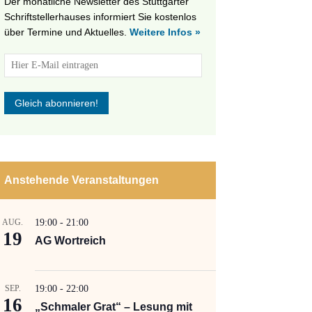
Der monatliche Newsletter des Stuttgarter
Schriftstellerhauses informiert Sie kostenlos
über Termine und Aktuelles.
Weitere Infos »
Anstehende Veranstaltungen
AUG.
19:00
-
21:00
19
AG Wortreich
SEP.
19:00
-
22:00
16
„Schmaler Grat“ – Lesung mit