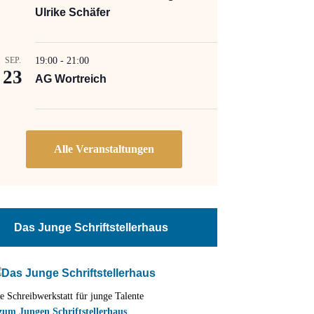
Ulrike Schäfer
SEP.
19:00
-
21:00
23
AG Wortreich
Das Junge Schriftstellerhaus
e Schreibwerkstatt für junge Talente
zum Jungen Schriftstellerhaus