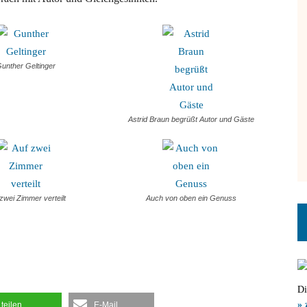
unther Geltinger
Astrid Braun begrüßt Autor und Gäste
zwei Zimmer verteilt
Auch von oben ein Genuss
Di
» 
teilen
E-Mail