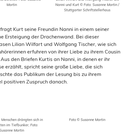
Martin
Nanni und Kurt © Foto: Susanne Martin /
Stuttgarter Schriftstellerhaus
fragt Kurt seine Freundin Nanni in einem seiner
me Ersteigung der Drachenwand. Bei dieser
asen Lilian Wilfart und Wolfgang Tischer, wie sich
hörerinnen erfuhren von ihrer Liebe zu ihrem Cousin
. Aus den Briefen Kurtis an Nanni, in denen er ihr
erzählt, spricht seine große Liebe, die sich
auschte das Publikum der Lesung bis zu ihrem
l positiven Zuspruch danach.
 Menschen drängten sich in
Foto © Susanne Martin
ten im Tiefbunker, Foto:
Susanne Martin