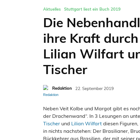
Aktuelles
Stuttgart liest ein Buch 2019
Die Nebenhandl
ihre Kraft durc
Lilian Wilfart 
Tischer
Redaktion
22. September 2019
Neben Veit Kolbe und Margot gibt es noc
der Drachenwand“. In 3 Lesungen an unte
Tischer
und
Lilian Wilfart
diesen Figuren, 
in nichts nachstehen: Der Brasilianer, B
Rückkehrer aus Brasilien, der mit seiner p