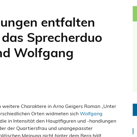
ungen entfalten
h das Sprecherduo
und Wolfgang
h weitere Charaktere in Arno Geigers Roman „Unter
rschiedlichen Orten widmeten sich
Wolfgang
die in Intensität den Hauptfiguren und -handlungen
ruder der Quartiersfrau und unangepasster
olitischen Meinung nicht hinter dem Berg hält.