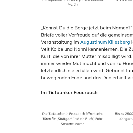
Martin
„Kennst Du die Berge jetzt beim Namen?“ 
Briefe voller Vorfreude auf die gemeinsa
Veranstaltung im
Augustinum Killesberg
l
Veit Kolbe und Nanni kennenlernen. Die Zu
Kurt, die von ihrer Mutter missbilligt wird
immer wieder Mut macht und von zu Hause 
letztendlich nie erfüllen wird. Gebannt l
bewegenden Ende und das Duo erhielt vie
Im Tiefbunker Feuerbach
Der Tiefbunker in Feuerbach öffnet seine
Bis zu 2500
Türen für „Stuttgart liest ein Buch“, Foto:
Kriegszei
Susanne Martin