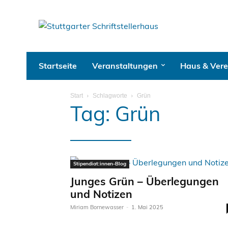
Startseite
Veranstaltungen
Haus & Vere
Start
Schlagworte
Grün
Tag: Grün
Stipendiat:innen-Blog
Junges Grün – Überlegungen
und Notizen
Miriam Bornewasser
-
1. Mai 2025