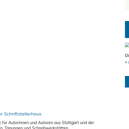
Di
» 
nkt für Autorinnen und Autoren aus Stuttgart und der
en, Tagungen und Schreibwerkstätten.