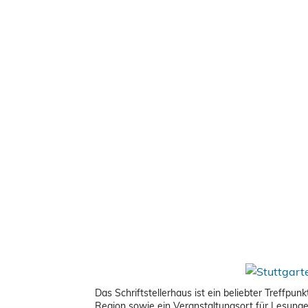
Das Schriftstellerhaus ist ein beliebter Treffpu
Region sowie ein Veranstaltungsort für Lesung