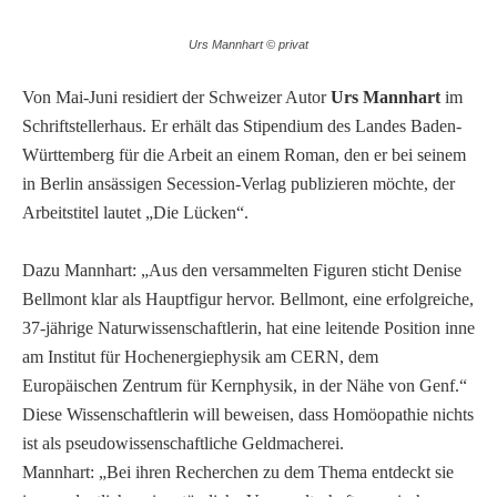
Urs Mannhart © privat
Von Mai-Juni residiert der Schweizer Autor
Urs Mannhart
im
Schriftstellerhaus. Er erhält das Stipendium des Landes Baden-
Württemberg für die Arbeit an einem Roman, den er bei seinem
in Berlin ansässigen Secession-Verlag publizieren möchte, der
Arbeitstitel lautet „Die Lücken“.
Dazu Mannhart: „Aus den versammelten Figuren sticht Denise
Bellmont klar als Hauptfigur hervor. Bellmont, eine erfolgreiche,
37-jährige Naturwissenschaftlerin, hat eine leitende Position inne
am Institut für Hochenergiephysik am CERN, dem
Europäischen Zentrum für Kernphysik, in der Nähe von Genf.“
Diese Wissenschaftlerin will beweisen, dass Homöopathie nichts
ist als pseudowissenschaftliche Geldmacherei.
Mannhart: „Bei ihren Recherchen zu dem Thema entdeckt sie