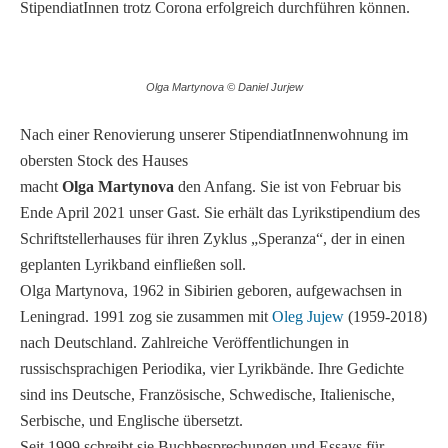
StipendiatInnen trotz Corona erfolgreich durchführen können.
Olga Martynova © Daniel Jurjew
Nach einer Renovierung unserer StipendiatInnenwohnung im
obersten Stock des Hauses
macht
Olga Martynova
den Anfang. Sie ist von Februar bis
Ende April 2021 unser Gast. Sie erhält das Lyrikstipendium des
Schriftstellerhauses für ihren Zyklus „Speranza“, der in einen
geplanten Lyrikband einfließen soll.
Olga Martynova, 1962 in Sibirien geboren, aufgewachsen in
Leningrad. 1991 zog sie zusammen mit
Oleg Jujew
(1959-2018)
nach Deutschland. Zahlreiche Veröffentlichungen in
russischsprachigen Periodika, vier Lyrikbände. Ihre Gedichte
sind ins Deutsche, Französische, Schwedische, Italienische,
Serbische, und Englische übersetzt.
Seit 1999 schreibt sie Buchbesprechungen und Essays für