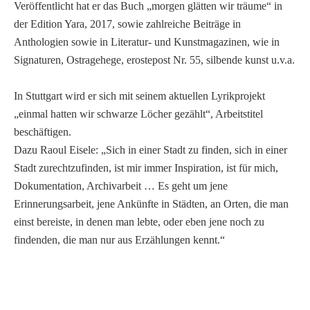
Veröffentlicht hat er das Buch „morgen glätten wir träume“ in
der Edition Yara, 2017, sowie zahlreiche Beiträge in
Anthologien sowie in Literatur- und Kunstmagazinen, wie in
Signaturen, Ostragehege, erostepost Nr. 55, silbende kunst u.v.a.
In Stuttgart wird er sich mit seinem aktuellen Lyrikprojekt
„einmal hatten wir schwarze Löcher gezählt“, Arbeitstitel
beschäftigen.
Dazu Raoul Eisele: „Sich in einer Stadt zu finden, sich in einer
Stadt zurechtzufinden, ist mir immer Inspiration, ist für mich,
Dokumentation, Archivarbeit … Es geht um jene
Erinnerungsarbeit, jene Ankünfte in Städten, an Orten, die man
einst bereiste, in denen man lebte, oder eben jene noch zu
findenden, die man nur aus Erzählungen kennt.“