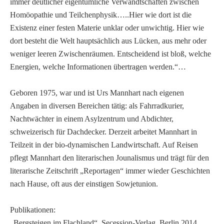
immer deutlicher eigentümliche Verwandtschaften zwischen
Homöopathie und Teilchenphysik…..Hier wie dort ist die
Existenz einer festen Materie unklar oder unwichtig. Hier wie
dort besteht die Welt hauptsächlich aus Lücken, aus mehr oder
weniger leeren Zwischenräumen. Entscheidend ist bloß, welche
Energien, welche Informationen übertragen werden.“…
Geboren 1975, war und ist Urs Mannhart nach eigenen
Angaben in diversen Bereichen tätig: als Fahrradkurier,
Nachtwächter in einem Asylzentrum und Abdichter,
schweizerisch für Dachdecker. Derzeit arbeitet Mannhart in
Teilzeit in der bio-dynamischen Landwirtschaft. Auf Reisen
pflegt Mannhart den literarischen Jounalismus und trägt für den
literarische Zeitschrift „Reportagen“ immer wieder Geschichten
nach Hause, oft aus der einstigen Sowjetunion.
Publikationen:
„Bergsteigen im Flachland“. Secession-Verlag, Berlin 2014