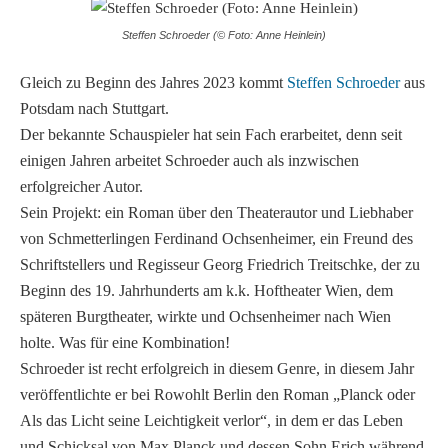
Steffen Schroeder (© Foto: Anne Heinlein)
Gleich zu Beginn des Jahres 2023 kommt
Steffen Schroeder
aus
Potsdam nach Stuttgart.
Der bekannte Schauspieler hat sein Fach erarbeitet, denn seit
einigen Jahren arbeitet Schroeder auch als inzwischen
erfolgreicher Autor.
Sein Projekt: ein Roman über den Theaterautor und Liebhaber
von Schmetterlingen Ferdinand Ochsenheimer, ein Freund des
Schriftstellers und Regisseur Georg Friedrich Treitschke, der zu
Beginn des 19. Jahrhunderts am k.k. Hoftheater Wien, dem
späteren Burgtheater, wirkte und Ochsenheimer nach Wien
holte. Was für eine Kombination!
Schroeder ist recht erfolgreich in diesem Genre, in diesem Jahr
veröffentlichte er bei Rowohlt Berlin den Roman „Planck oder
Als das Licht seine Leichtigkeit verlor“, in dem er das Leben
und Schicksal von Max Planck und dessen Sohn Erich während