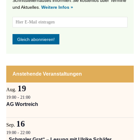
Schriftstellerhauses informiert Sie kostenlos über Termine
und Aktuelles.
Weitere Infos »
Anstehende Veranstaltungen
19
Aug.
19:00
-
21:00
AG Wortreich
16
Sep.
19:00
-
22:00
„Schmaler Grat“ – Lesung mit Ulrike Schäfer