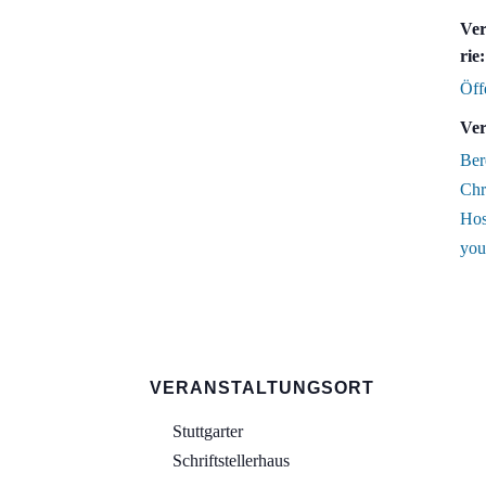
Ver
rie:
Öff
Ver
Ber
Chr
Hos
you
VERANSTALTUNGSORT
Stuttgarter
Schriftstellerhaus