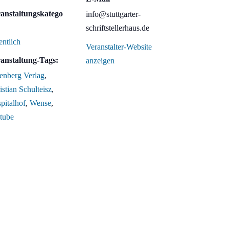
anstaltungskatego
info@stuttgarter-
schriftstellerhaus.de
entlich
Veranstalter-Website
anstaltung-Tags:
anzeigen
enberg Verlag
,
istian Schulteisz
,
pitalhof
,
Wense
,
tube