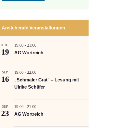
Anstehende Veranstaltungen
AUG.
19:00
-
21:00
19
AG Wortreich
SEP.
19:00
-
22:00
16
„Schmaler Grat“ – Lesung mit
Ulrike Schäfer
SEP.
19:00
-
21:00
23
AG Wortreich