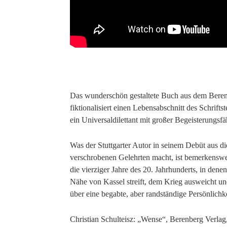
Das wunderschön gestaltete Buch aus dem Berenb
fiktionalisiert einen Lebensabschnitt des Schrif
ein Universaldilettant mit großer Begeisterungsfä
Was der Stuttgarter Autor in seinem Debüt aus di
verschrobenen Gelehrten macht, ist bemerkenswer
die vierziger Jahre des 20. Jahrhunderts, in den
Nähe von Kassel streift, dem Krieg ausweicht u
über eine begabte, aber randständige Persönlichke
Christian Schulteisz: „Wense“, Berenberg Verla