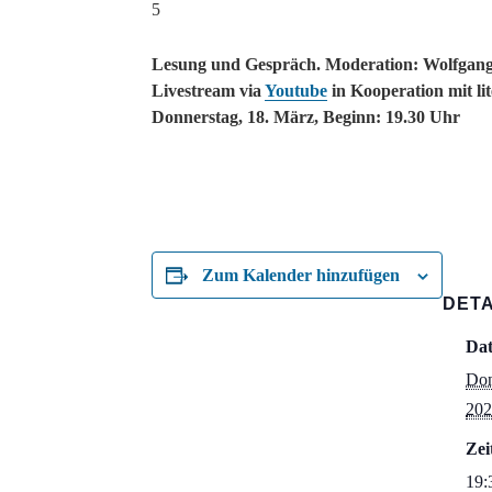
5
Lesung und Gespräch. Moderation: Wolfgang
Livestream via
Youtube
in Kooperation mit li
Donnerstag, 18. März, Beginn: 19.30 Uhr
Zum Kalender hinzufügen
DETA
Da
Don
202
Zei
19: