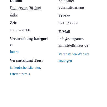
Datum:
Stuttgarter
Schriftstellerhaus
Donnerstag, 30. Juni
2016
Telefon
Zeit:
0711 233554
18:30 - 20:00
E-Mail
Veranstaltungskategori
info@stuttgarter-
e:
schriftstellerhaus.de
Intern
Veranstalter-Website
Veranstaltung-Tags:
anzeigen
italienische Literatur
,
Literaturkreis