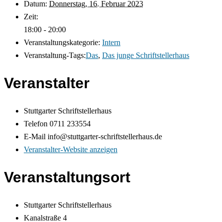
Datum:
Donnerstag, 16. Februar 2023
Zeit:
18:00 - 20:00
Veranstaltungskategorie:
Intern
Veranstaltung-Tags:
Das
,
Das junge Schriftstellerhaus
Veranstalter
Stuttgarter Schriftstellerhaus
Telefon
0711 233554
E-Mail
info@stuttgarter-schriftstellerhaus.de
Veranstalter-Website anzeigen
Veranstaltungsort
Stuttgarter Schriftstellerhaus
Kanalstraße 4