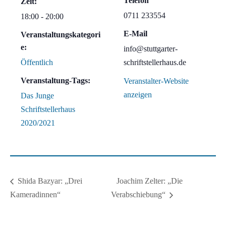
Telefon
Zeit:
0711 233554
18:00 - 20:00
E-Mail
Veranstaltungskategori
e:
info@stuttgarter-
Öffentlich
schriftstellerhaus.de
Veranstaltung-Tags:
Veranstalter-Website
anzeigen
Das Junge
Schriftstellerhaus
2020/2021
Joachim Zelter: „Die
Shida Bazyar: „Drei
Kameradinnen“
Verabschiebung“