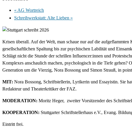
«
AG Wortreich
Schreibwerkstatt: Alte Lieben
»
Krisen überall. Auf der Welt, man schaue nur auf die aufgeflammten
gesellschaftlichen Spaltung bis zur psychischen Labilität und Einsa
Schlägt nicht die Stunde der schrillen Influencer:innen und Protes
Komplexes anschaulich machen, psychologisch in die Tiefe gehen? Od
Generation um die Vierzig, Nora Bossong und Simon Strauß, in pointie
MIT:
Nora Bossong, Schriftstellerin, Lyrikerin und Essayistin. Sie h
Redakteur und Theaterkritiker der FAZ.
MODERATION:
Moritz Heger, zweiter Vorsitzender des Schriftstell
KOOPERATION:
Stuttgarter Schriftstellerhaus e.V., Evang. Bildu
Eintritt frei.