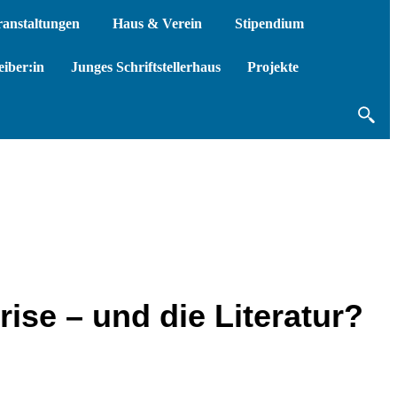
ranstaltungen
Haus & Verein
Stipendium
iber:in
Junges Schriftstellerhaus
Projekte
rise – und die Literatur?