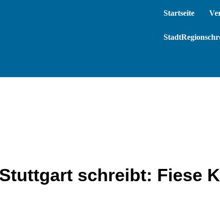
Startseite
Ve
StadtRegionschre
tuttgart schreibt: Fiese K