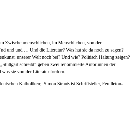
n. Im Zwischenmenschlichen, im Menschlichen, von der
 Und und und … Und die Literatur? Was hat sie da noch zu sagen?
enkunst, unserer Welt noch bei? Und wie? Politisch Haltung zeigen?
Stuttgart schreibt“ geben zwei renommierte Autor:innen der
was sie von der Literatur fordern.
eutschen Katholiken; Simon Strauß ist Schriftsteller, Feuilleton-