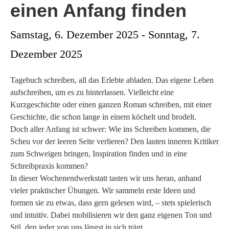
einen Anfang finden
Samstag, 6. Dezember 2025
-
Sonntag, 7.
Dezember 2025
Tagebuch schreiben, all das Erlebte abladen. Das eigene Leben
aufschreiben, um es zu hinterlassen. Vielleicht eine
Kurzgeschichte oder einen ganzen Roman schreiben, mit einer
Geschichte, die schon lange in einem köchelt und brodelt.
Doch aller Anfang ist schwer: Wie ins Schreiben kommen, die
Scheu vor der leeren Seite verlieren? Den lauten inneren Kritiker
zum Schweigen bringen, Inspiration finden und in eine
Schreibpraxis kommen?
In dieser Wochenendwerkstatt tasten wir uns heran, anhand
vieler praktischer Übungen. Wir sammeln erste Ideen und
formen sie zu etwas, dass gern gelesen wird, – stets spielerisch
und intuitiv. Dabei mobilisieren wir den ganz eigenen Ton und
Stil, den jeder von uns längst in sich trägt.