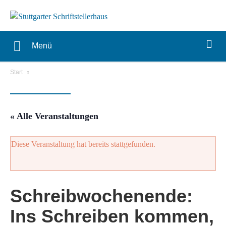
Menü
Start
« Alle Veranstaltungen
Diese Veranstaltung hat bereits stattgefunden.
Schreibwochenende:
Ins Schreiben kommen,