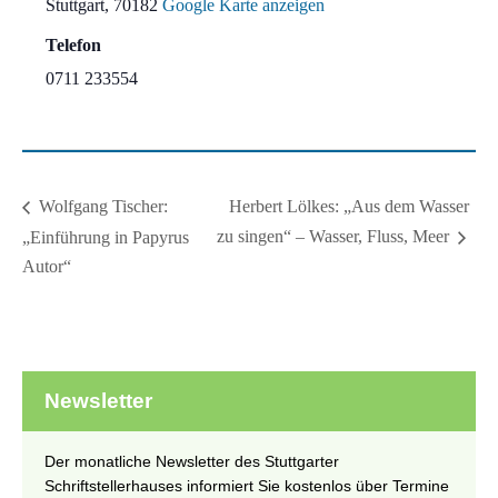
Stuttgart
,
70182
Google Karte anzeigen
Telefon
0711 233554
Herbert Lölkes: „Aus dem Wasser
Wolfgang Tischer:
zu singen“ – Wasser, Fluss, Meer
„Einführung in Papyrus
Autor“
Newsletter
Der monatliche Newsletter des Stuttgarter
Schriftstellerhauses informiert Sie kostenlos über Termine