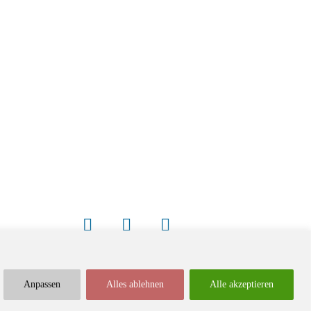
Anpassen
Alles ablehnen
Alle akzeptieren
Newsletter
Impressum / Kontakt