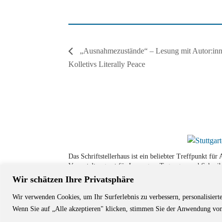
„Ausnahmezustände“ – Lesung mit Autor:inn
Kolletivs Literally Peace
Das Schriftstellerhaus ist ein beliebter Treffpunkt fü
Veranstaltungsort für Lesungen, Tagungen und Schreib
Wir schätzen Ihre Privatsphäre
Wir verwenden Cookies, um Ihr Surferlebnis zu verbessern, personalisiert
© Stuttgarter Schriftstellerhaus
Wenn Sie auf „Alle akzeptieren" klicken, stimmen Sie der Anwendung von