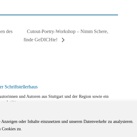
Cutout-Poetry-Workshop – Nimm Schere,
en des
finde GeDICHte!
r Autorinnen und Autoren aus Stuttgart und der Region sowie ein
werkstätten.
e Anzeigen oder Inhalte einzusetzen und unseren Datenverkehr zu analysieren.
 Cookies zu.