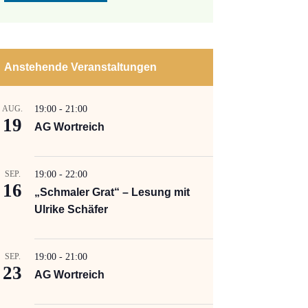
Anstehende Veranstaltungen
AUG.
19:00
-
21:00
19
AG Wortreich
SEP.
19:00
-
22:00
16
„Schmaler Grat“ – Lesung mit
Ulrike Schäfer
SEP.
19:00
-
21:00
23
AG Wortreich