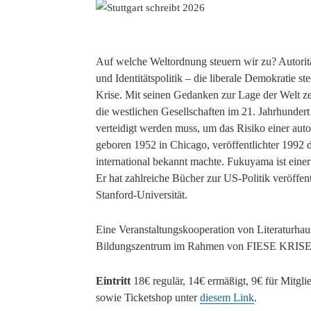
Auf welche Weltordnung steuern wir zu? Autori
und Identitätspolitik – die liberale Demokratie s
Krise. Mit seinen Gedanken zur Lage der Welt z
die westlichen Gesellschaften im 21. Jahrhundert 
verteidigt werden muss, um das Risiko einer au
geboren 1952 in Chicago, veröffentlichter 1992 
international bekannt machte. Fukuyama ist einer
Er hat zahlreiche Bücher zur US-Politik veröffentl
Stanford-Universität.
Eine Veranstaltungskooperation von Literaturhau
Bildungszentrum im Rahmen von FIESE KRISE, ein
Eintritt
18€ regulär, 14€ ermäßigt, 9€ für Mitgl
sowie Ticketshop unter
diesem Link
.