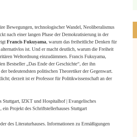
täre Bewegungen, technologischer Wandel, Neoliberalismus
teckt nach einer langen Phase der Demokratisierung in der
eigt
Francis Fukuyama
, warum das freiheitliche Denken für
alternativlos ist. Und er macht deutlich, warum die Freiheit
toritären Weltordnung einzudämmen. Francis Fukuyama,
den Bestseller „Das Ende der Geschichte“, der ihn
 der bedeutendsten politischen Theoretiker der Gegenwart.
icht; derzeit ist er Professor für Politikwissenschaft an der
s Stuttgart, IZKT und Hospitalhof | Evangelisches
 Projekt des Schriftstellerhauses Stuttgart
ieder des Literaturhauses. Informationen zu Ermäßigungen