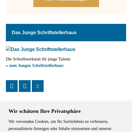
Das Junge Schriftstellerhaus
Die Schreibwerkstatt für junge Talente
» zum Jungen Schriftstellerhaus
Wir schätzen Ihre Privatsphäre
Wir verwenden Cookies, um Ihr Surferlebnis zu verbessern,
Das Schriftstellerhaus ist ein beliebter Treffpunkt für Autorinnen und
personalisierte Anzeigen oder Inhalte einzusetzen und unseren