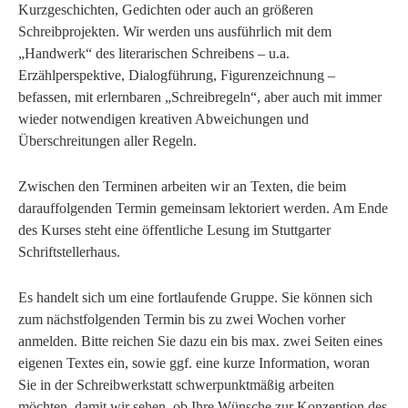
Kurzgeschichten, Gedichten oder auch an größeren
Schreibprojekten. Wir werden uns ausführlich mit dem
„Handwerk“ des literarischen Schreibens – u.a.
Erzählperspektive, Dialogführung, Figurenzeichnung –
befassen, mit erlernbaren „Schreibregeln“, aber auch mit immer
wieder notwendigen kreativen Abweichungen und
Überschreitungen aller Regeln.
Zwischen den Terminen arbeiten wir an Texten, die beim
darauffolgenden Termin gemeinsam lektoriert werden. Am Ende
des Kurses steht eine öffentliche Lesung im Stuttgarter
Schriftstellerhaus.
Es handelt sich um eine fortlaufende Gruppe. Sie können sich
zum nächstfolgenden Termin bis zu zwei Wochen vorher
anmelden. Bitte reichen Sie dazu ein bis max. zwei Seiten eines
eigenen Textes ein, sowie ggf. eine kurze Information, woran
Sie in der Schreibwerkstatt schwerpunktmäßig arbeiten
möchten, damit wir sehen, ob Ihre Wünsche zur Konzeption des