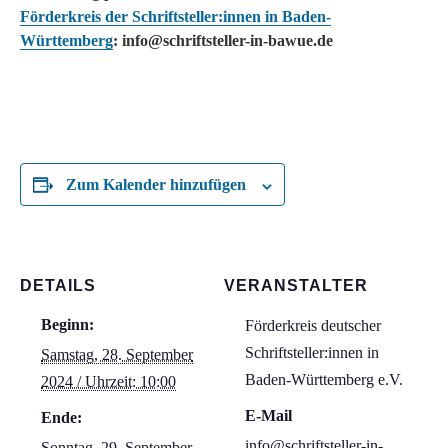
Förderkreis der Schriftsteller:innen in Baden-
Württemberg
: info@schriftsteller-in-bawue.de
Zum Kalender hinzufügen
DETAILS
VERANSTALTER
Beginn:
Förderkreis deutscher
Schriftsteller:innen in
Samstag, 28. September
Baden-Württemberg e.V.
2024 / Uhrzeit: 10:00
E-Mail
Ende:
info@schriftsteller-in-
Sonntag, 29. September