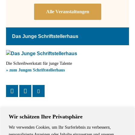
Das Junge Schriftstellerhaus
Die Schreibwerkstatt für junge Talente
» zum Jungen Schriftstellerhaus
Wir schätzen Ihre Privatsphäre
Wir verwenden Cookies, um Ihr Surferlebnis zu verbessern,
Das Schriftstellerhaus ist ein beliebter Treffpunkt für Autorinnen und
personalisierte Anzeigen oder Inhalte einzusetzen und unseren