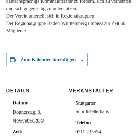
deutschsprachige Kriminalliteratur zu fördern, sich zu vernetzten
und sich gegenseitig zu unterstützen.
Der Verein unterteilt sich in Regionalgruppen.
Der Regionalgruppe Baden-Württemberg umfasst zur Zeit 60
Mitglieder.
Zum Kalender hinzufügen
DETAILS
VERANSTALTER
Datum:
Stuttgarter
Schriftstellerhaus
Donnerstag, 3.
November 2022
Telefon
Zeit:
0711 233554