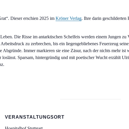
rat“. Dieser erschien 2025 im
Kröner Verlag
. Ihre darin geschilderten
r Leben. Die Risse im antarktischen Schelfeis werden einem Jungen zu
 Arbeitsdruck zu zerbrechen, bis ein liegengebliebenes Feuerzeug sei
de Abgründe. Immer markieren sie eine Zäsur, nach der nichts mehr ist
der loslässt. Sparsam, hintergründig und mit poetischer Wucht erzählt 
nz.
VERANSTALTUNGSORT
Hospitalhof Stuttgart