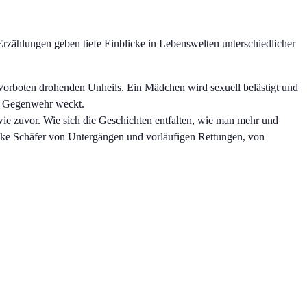
 Erzählungen geben tiefe Einblicke in Lebenswelten unterschiedlicher
 Vorboten drohenden Unheils. Ein Mädchen wird sexuell belästigt und
ne Gegenwehr weckt.
 wie zuvor. Wie sich die Geschichten entfalten, wie man mehr und
Ulrike Schäfer von Untergängen und vorläufigen Rettungen, von