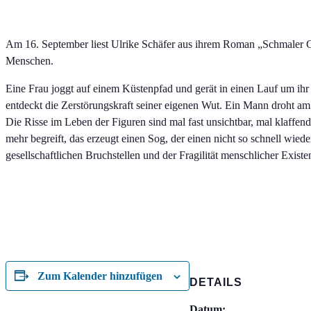
Am 16. September liest Ulrike Schäfer aus ihrem Roman „Schmaler G
Menschen.
Eine Frau joggt auf einem Küstenpfad und gerät in einen Lauf um ih
entdeckt die Zerstörungskraft seiner eigenen Wut. Ein Mann droht am
Die Risse im Leben der Figuren sind mal fast unsichtbar, mal klaffen
mehr begreift, das erzeugt einen Sog, der einen nicht so schnell wie
gesellschaftlichen Bruchstellen und der Fragilität menschlicher Existe
Zum Kalender hinzufügen
DETAILS
Datum: