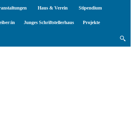
ranstaltungen
Haus & Verein
Stipendium
iber:in
Junges Schriftstellerhaus
Projekte