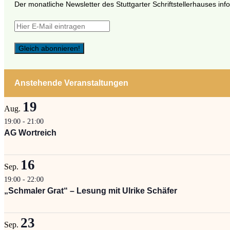
Der monatliche Newsletter des Stuttgarter Schriftstellerhauses inf
Anstehende Veranstaltungen
19
Aug.
19:00
-
21:00
AG Wortreich
16
Sep.
19:00
-
22:00
„Schmaler Grat“ – Lesung mit Ulrike Schäfer
23
Sep.