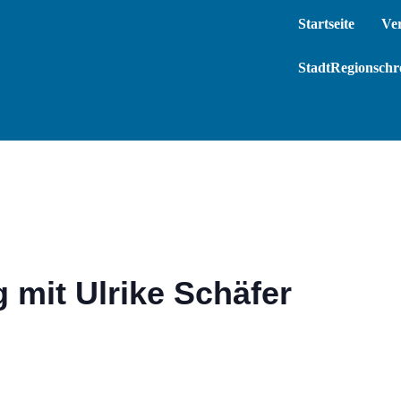
Startseite
Ve
StadtRegionschre
 mit Ulrike Schäfer