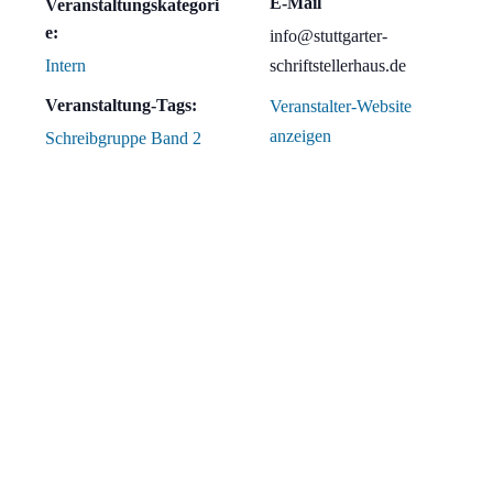
E-Mail
Veranstaltungskategori
e:
info@stuttgarter-
Intern
schriftstellerhaus.de
Veranstaltung-Tags:
Veranstalter-Website
anzeigen
Schreibgruppe Band 2