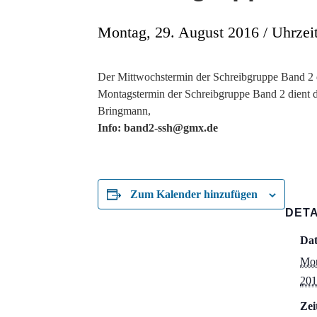
Montag, 29. August 2016 / Uhrzeit
Der Mittwochstermin der Schreibgruppe Band 2 
Montagstermin der Schreibgruppe Band 2 dient de
Bringmann,
Info: band2-ssh@gmx.de
Zum Kalender hinzufügen
DETA
Da
Mon
201
Zei