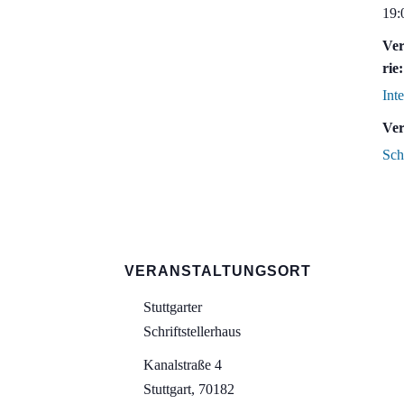
19:
Ver
rie:
Int
Ver
Sch
VERANSTALTUNGSORT
Stuttgarter
Schriftstellerhaus
Kanalstraße 4
Stuttgart
,
70182