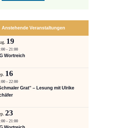
Anstehende Veranstaltungen
19
ug.
:00
-
21:00
G Wortreich
16
ep.
:00
-
22:00
Schmaler Grat“ – Lesung mit Ulrike
chäfer
23
ep.
:00
-
21:00
G Wortreich