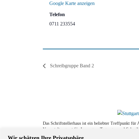
Google Karte anzeigen
Telefon
0711 233554
Schreibgruppe Band 2
Das Schriftstellerhaus ist ein beliebter Treffpunkt fü
Veranstaltungsort für Lesungen, Tagungen und Schreib
Wir schätzen Ihre Privatsphäre