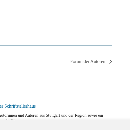
Forum der Autoren
r Autorinnen und Autoren aus Stuttgart und der Region sowie ein
werkstätten.