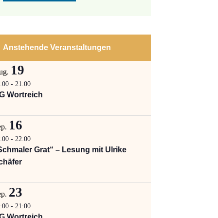
Anstehende Veranstaltungen
19
ug.
:00
-
21:00
G Wortreich
16
ep.
:00
-
22:00
Schmaler Grat“ – Lesung mit Ulrike
chäfer
23
ep.
:00
-
21:00
G Wortreich