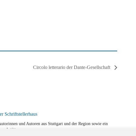
Circolo letterario der Dante-Gesellschaft
r Autorinnen und Autoren aus Stuttgart und der Region sowie ein
werkstätten.