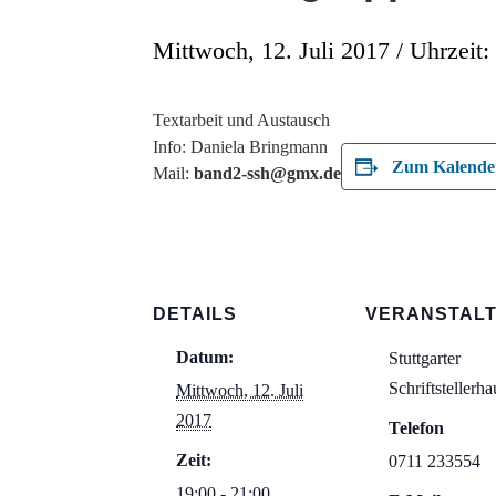
Mittwoch, 12. Juli 2017 / Uhrzeit:
Textarbeit und Austausch
Info: Daniela Bringmann
Zum Kalender
Mail:
band2-ssh@gmx.de
DETAILS
VERANSTAL
Datum:
Stuttgarter
Schriftstellerha
Mittwoch, 12. Juli
2017
Telefon
Zeit:
0711 233554
19:00 - 21:00