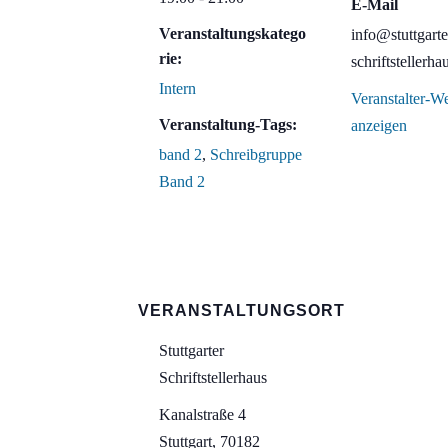
E-Mail
Veranstaltungskatego
info@stuttgarte
rie:
schriftstellerha
Intern
Veranstalter-We
Veranstaltung-Tags:
anzeigen
band 2
,
Schreibgruppe
Band 2
VERANSTALTUNGSORT
Stuttgarter
Schriftstellerhaus
Kanalstraße 4
Stuttgart
,
70182