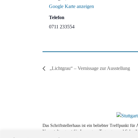
Google Karte anzeigen
Telefon
0711 233554
„Lichtgrau“ – Vernissage zur Ausstellung
Das Schriftstellerhaus ist ein beliebter Treffpunkt fü
Veranstaltungsort für Lesungen, Tagungen und Schreib