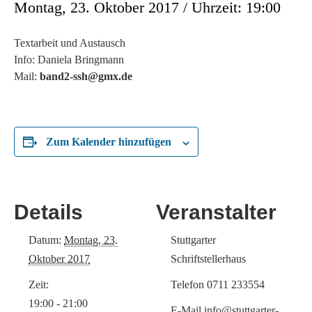
Montag, 23. Oktober 2017 / Uhrzeit: 19:00
Textarbeit und Austausch
Info: Daniela Bringmann
Mail:
band2-ssh@gmx.de
Zum Kalender hinzufügen
Details
Veranstalter
Datum:
Montag, 23.
Stuttgarter
Oktober 2017
Schriftstellerhaus
Zeit:
Telefon
0711 233554
19:00 - 21:00
E-Mail
info@stuttgarter-