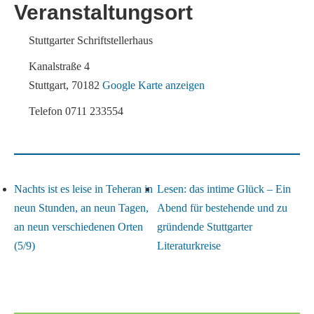
Veranstaltungsort
Stuttgarter Schriftstellerhaus
Kanalstraße 4
Stuttgart
,
70182
Google Karte anzeigen
Telefon
0711 233554
Nachts ist es leise in Teheran in
Lesen: das intime Glück – Ein
neun Stunden, an neun Tagen,
Abend für bestehende und zu
an neun verschiedenen Orten
gründende Stuttgarter
(5/9)
Literaturkreise