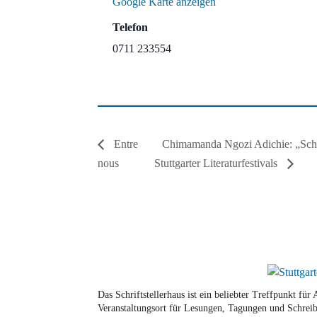
Google Karte anzeigen
Telefon
0711 233554
Chimamanda Ngozi Adichie: „Schre
Entre
nous
Stuttgarter Literaturfestivals
Das Schriftstellerhaus ist ein beliebter Treffpunkt fü
Veranstaltungsort für Lesungen, Tagungen und Schreib