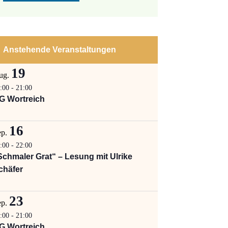
Anstehende Veranstaltungen
19
ug.
:00
-
21:00
G Wortreich
16
ep.
:00
-
22:00
Schmaler Grat“ – Lesung mit Ulrike
chäfer
23
ep.
:00
-
21:00
G Wortreich