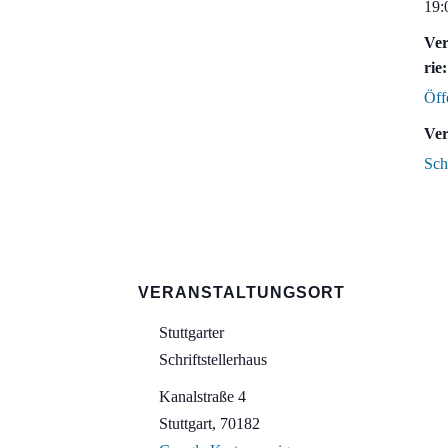
19:
Ver
rie:
Öff
Ver
Sch
VERANSTALTUNGSORT
Stuttgarter
Schriftstellerhaus
Kanalstraße 4
Stuttgart
,
70182