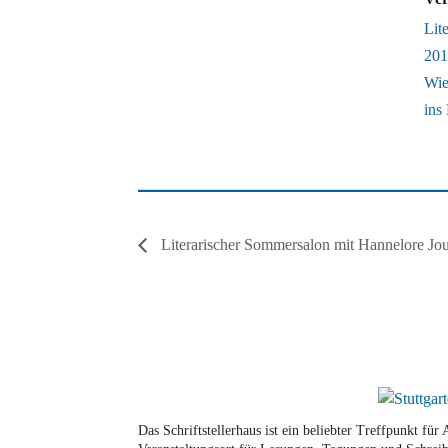
Lit
201
Wie
ins
Literarischer Sommersalon mit Hannelore Jo
Das Schriftstellerhaus ist ein beliebter Treffpunkt fü