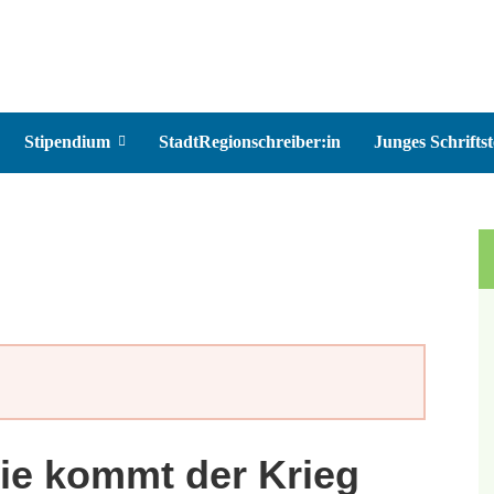
Stipendium
StadtRegionschreiber:in
Junges Schriftst
ie kommt der Krieg