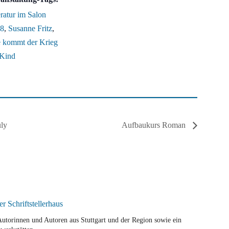
eratur im Salon
8
,
Susanne Fritz
,
 kommt der Krieg
 Kind
uly
Aufbaukurs Roman
r Autorinnen und Autoren aus Stuttgart und der Region sowie ein