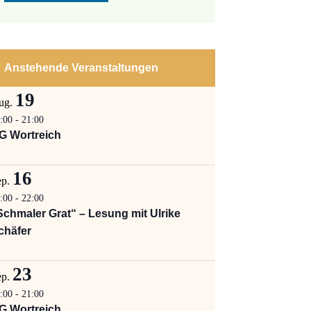
Anstehende Veranstaltungen
19
ug.
:00
-
21:00
G Wortreich
16
ep.
:00
-
22:00
Schmaler Grat“ – Lesung mit Ulrike
chäfer
23
ep.
:00
-
21:00
G Wortreich