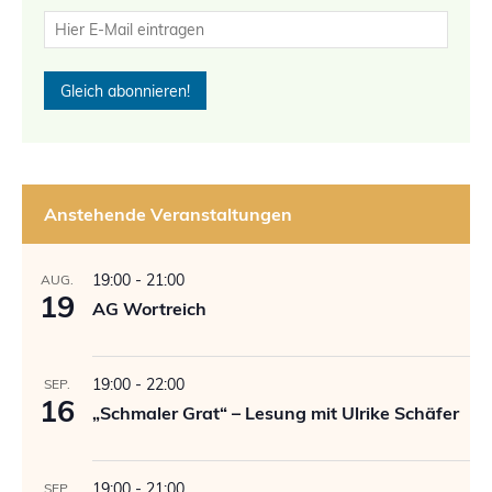
Anstehende Veranstaltungen
19:00
-
21:00
AUG.
19
AG Wortreich
19:00
-
22:00
SEP.
16
„Schmaler Grat“ – Lesung mit Ulrike Schäfer
19:00
-
21:00
SEP.