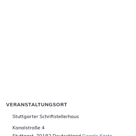
VERANSTALTUNGSORT
Stuttgarter Schriftstellerhaus
Kanalstraße 4
Stuttgart
,
70182
Deutschland
Google Karte