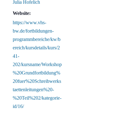
Julia Hofelich
Website:
https://www.vhs-
bw.de/fortbildungen-
programmbereiche/kw/b
ereich/kursdetails/kurs/2
41-
202/kursname/Workshop
%20Grundfortbildung%
20fuer%20Schreibwerks
taettenleitungen%20-
%20Teil%202/kategorie-
id/16/