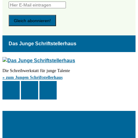
Das Junge Schriftstellerhaus
Die Schreibwerkstatt für junge Talente
» zum Jungen Schriftstellerhaus
Das Schriftstellerhaus ist ein beliebter Treffpunkt für Autorinnen und
Autoren aus Stuttgart und der Region sowie ein Veranstaltungsort für