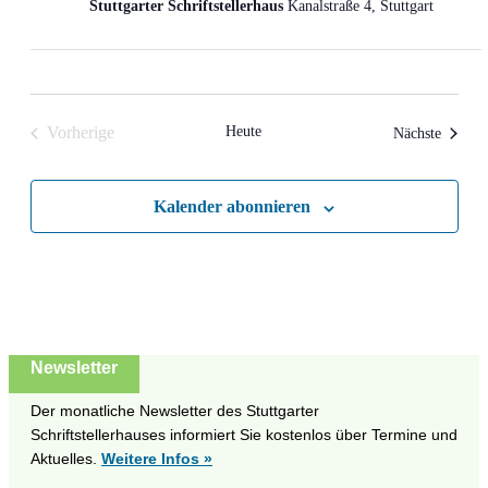
Stuttgarter Schriftstellerhaus
Kanalstraße 4, Stuttgart
Vorherige
Heute
Veranst
Nächste
Veranstaltungen
Kalender abonnieren
Newsletter
Der monatliche Newsletter des Stuttgarter
Schriftstellerhauses informiert Sie kostenlos über Termine und
Aktuelles.
Weitere Infos »