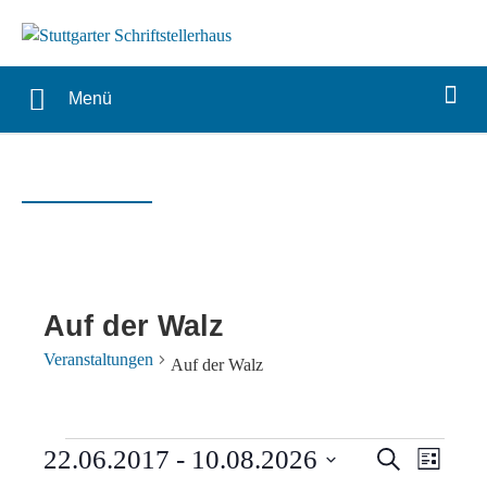
Menü
Auf der Walz
Veranstaltungen
Auf der Walz
Veranstaltungen
Verans
Vera
22.06.2017
 - 
10.08.2026
Suche
Liste