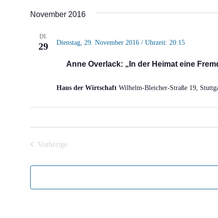
Datum
November 2016
wählen.
DI.
Dienstag, 29. November 2016 / Uhrzeit: 20:15
29
Anne Overlack: „In der Heimat eine Frem
Haus der Wirtschaft
Wilhelm-Bleicher-Straße 19, Stuttg
Vorherige
Veranstaltungen