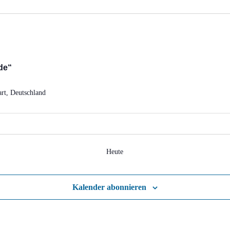
de“
art, Deutschland
Heute
Kalender abonnieren