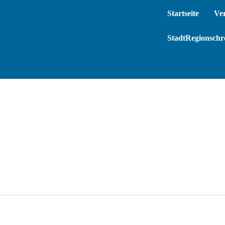
Startseite
Ve
StadtRegionschre