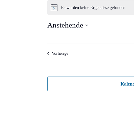
Veranstaltungen
Es wurden keine Ergebnisse gefunden.
Hinweis
Anstehende
Datum
wählen.
Veranstaltungen
Vorherige
Kalen