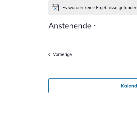
Veranstaltungen
Es wurden keine Ergebnisse gefunden
Hinweis
Anstehende
Datum
wählen.
Veranstaltungen
Vorherige
Kalend