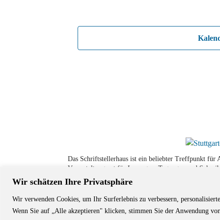
Kalen
Das Schriftstellerhaus ist ein beliebter Treffpunkt fü
Veranstaltungsort für Lesungen, Tagungen und Schreib
Wir schätzen Ihre Privatsphäre
Wir verwenden Cookies, um Ihr Surferlebnis zu verbessern, personalisiert
© Stuttgarter Schriftstellerhaus
Wenn Sie auf „Alle akzeptieren" klicken, stimmen Sie der Anwendung von