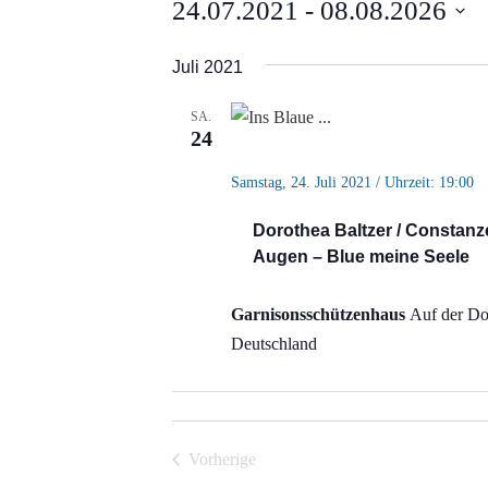
Veranstaltungen
24.07.2021
 - 
08.08.2026
Datum
Juli 2021
wählen.
SA.
24
Samstag, 24. Juli 2021 / Uhrzeit: 19:00
Dorothea Baltzer / Constanz
Augen – Blue meine Seele
Garnisonsschützenhaus
Auf der Do
Deutschland
Vorherige
Veranstaltungen