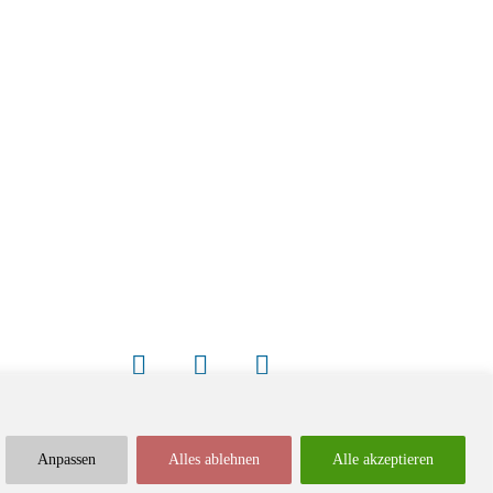
Anpassen
Alles ablehnen
Alle akzeptieren
Newsletter
Impressum / Kontakt